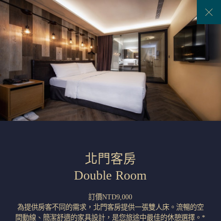
Previous
Next
北門客房
Double Room
訂價NTD9,000
為提供房客不同的需求，北門客房提供一張雙人床。流暢的空
間動線、簡潔舒適的家具設計，是您旅途中最佳的休憩選擇。*