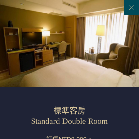
Previous
Next
標準客房
Standard Double Room